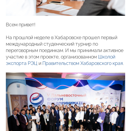
Всем привет!
На прошлой неделе в Хабаровске прошел первый
международный студенческий турнир по
переговорным поединкам. И мы принимали активное
участие в этом проекте, организованном
Школой
экспорта РЭЦ
и
Правительством Хабаровского края
.