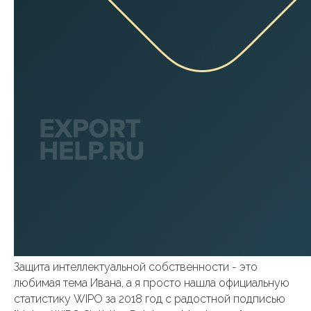
Защита интеллектуальной собственности - это
любимая тема Ивана, а я просто нашла официальную
статистику WIPO за 2018 год с радостной подписью