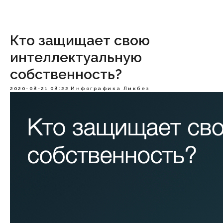
Кто защищает свою
интеллектуальную
собственность?
2020-08-21 08:22
Инфографика
Ликбез