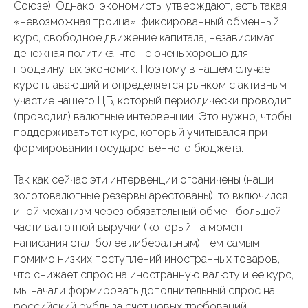
Союзе). Однако, экономисты утверждают, есть такая
«невозможная троица»: фиксированный обменный
курс, свободное движение капитала, независимая
денежная политика, что не очень хорошо для
продвинутых экономик. Поэтому в нашем случае
курс плавающий и определяется рынком с активным
участие нашего ЦБ, который периодически проводит
(проводил) валютные интервенции. Это нужно, чтобы
поддерживать тот курс, который учитывался при
формировании государственного бюджета.
Так как сейчас эти интервенции ограничены (наши
золотовалютные резервы арестованы), то включился
иной механизм через обязательный обмен большей
части валютной выручки (который на момент
написания стал более либеральным). Тем самым
помимо низких поступлений иностранных товаров,
что снижает спрос на иностранную валюту и ее курс,
мы начали формировать дополнительный спрос на
российский рубль за счет новых требований