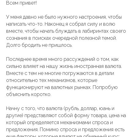
Всем привет!
У меня давно не было нужного настроения, чтобы
написать что-то. Наконец я собрал силу и волю
вместе, чтобы начать блуждать в лабиринтах своего
сознания в поисках очередной полезной темой.
Долго бродить не пришлось.
Последнее время много рассуждений о том, как
сильно влияет на нашу жизнь иностранная валюта.
Вместе с тем не многие погружаются в детали
относительно тех механизмов, которые
функционируют на валютных рынках. Попробую
объяснить коротко.
Начну с того, что валюта (рубль, доллар, юань и
другие) представляют собой форму товара, цена на
который определяется механизмами спроса и
предложения. Помимо спроса и предложения есть
еще факторы, которые влияют на обменный курс: