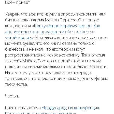
Всем привет!
Уверен, что все, кто изучил вопросы экономики или
бизнеса слышал имя Майкла Портера. Он – автор
книг, включая «
Конкурентное преимущество: Как
достичь высокого результата и обеспечить его
устойчивость
». Я читал его книги и до определенного
момента думал, что его книги связаны только с
бизнесом, и не знал, что его теории могут
распространяться на макроэкономику. Так я открыл
для себя Майкла Портера с новой стороны и хочу
поделиться своими мыслями относительно его книги.
На эту тему у меня получилось что-то вроде
триптиха, если это слово применимо к данной форме
творчества.
Часть 1.
Книга называется «
Международная конкуренция:
Конкурентные преимущества стран
».