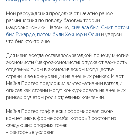
Мои рассуждения продолжают начатые ранее
размышления по поводу базовых теорий
макроэкономики. Напомню,
сначала был Смит
,
потом
был Рикардо
,
потом были Хекшер и Олин
и уверен,
что был кто-то еще.
Для меня всегда оставалось загадкой, почему многие
экономисты (макроэкономисты) опускают важность
отдельных фирм в экономическом могуществе
страны и ее конкуренции на внешних рынках. И вот
Майкл Портер предложил альтернативный взгляд и
описал как страны могут конкурировать на внешних
рынках с учетом роли отдельных компаний.
Майкл Портер графически сформировал свою
концепцию в форме ромба, который состоит из
следующих опорных точек:
- факторные условия,